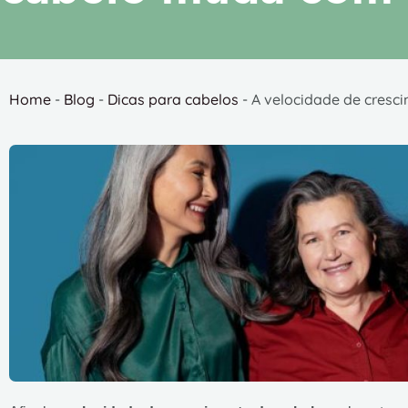
Home
-
Blog
-
Dicas para cabelos
-
A velocidade de cresc