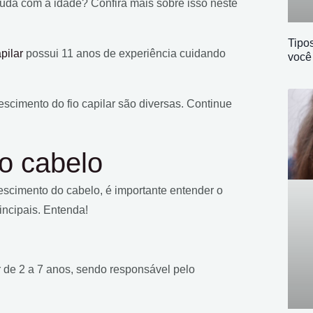
da com a idade? Confira mais sobre isso neste
Tipo
pilar
possui 11 anos de experiência cuidando
você
escimento do fio capilar são diversas. Continue
do cabelo
rescimento do cabelo, é importante entender o
incipais. Entenda!
de 2 a 7 anos, sendo responsável pelo