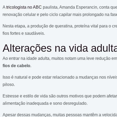
A
tricologista no ABC
paulista, Amanda Esperancin, conta que 
renovação celular e pelo ciclo capilar mais prolongado na fa
Nesta etapa, a produção de queratina, proteína vital para o 
fios fortes e saudáveis.
Alterações na vida adult
Ao entrar na idade adulta, muitos notam uma leve redução e
fios de cabelo
.
Isso é natural e pode estar relacionado a mudanças nos nívei
piloso.
Estresse e estilo de vida são outros motivos que podem afetar
alimentação inadequada e sono desregulado.
Apesar dessas mudanças, muitas pessoas mantêm a velocidad