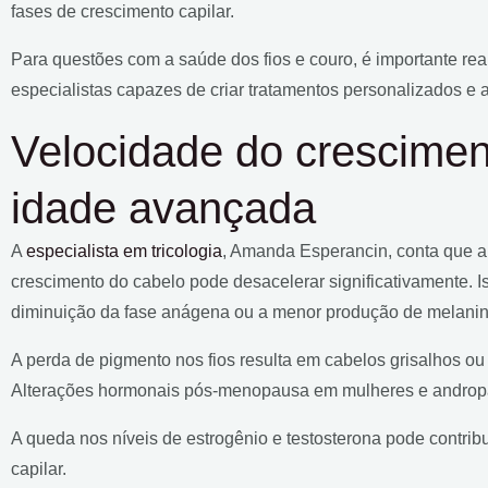
fases de crescimento capilar.
Para questões com a saúde dos fios e couro, é importante rea
especialistas capazes de criar tratamentos personalizados e a
Velocidade do crescimen
idade avançada
A
especialista em tricologia
, Amanda Esperancin, conta que a 
crescimento do cabelo pode desacelerar significativamente. I
diminuição da fase anágena ou a menor produção de melanin
A perda de pigmento nos fios resulta em cabelos grisalhos ou b
Alterações hormonais pós-menopausa em mulheres e andro
A queda nos níveis de estrogênio e testosterona pode contribu
capilar.