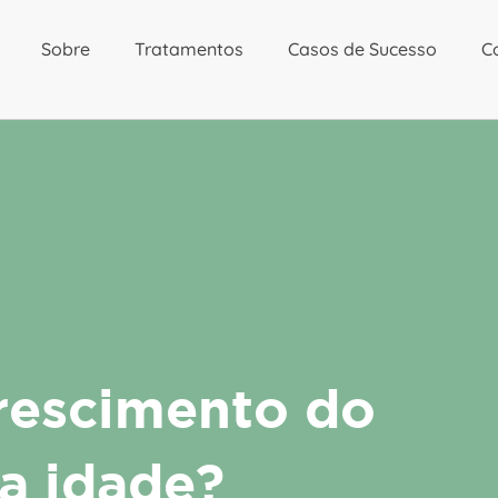
Sobre
Tratamentos
Casos de Sucesso
C
rescimento do
a idade?