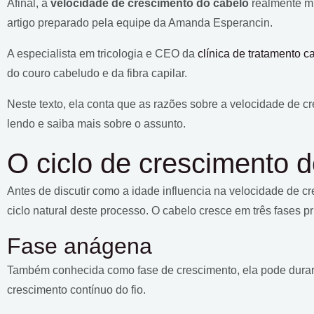
Afinal, a
velocidade de crescimento do cabelo
realmente mu
artigo preparado pela equipe da Amanda Esperancin.
A especialista em tricologia e CEO da
clínica de tratamento ca
do couro cabeludo e da fibra capilar.
Neste texto, ela conta que as razões sobre a velocidade de cr
lendo e saiba mais sobre o assunto.
O ciclo de crescimento 
Antes de discutir como a idade influencia na velocidade de c
ciclo natural deste processo. O cabelo cresce em três fases pr
Fase anágena
Também conhecida como fase de crescimento, ela pode durar 
crescimento contínuo do fio.