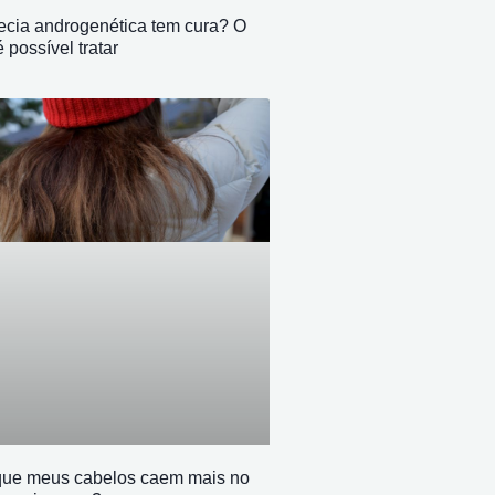
ecia androgenética tem cura? O
 possível tratar
que meus cabelos caem mais no