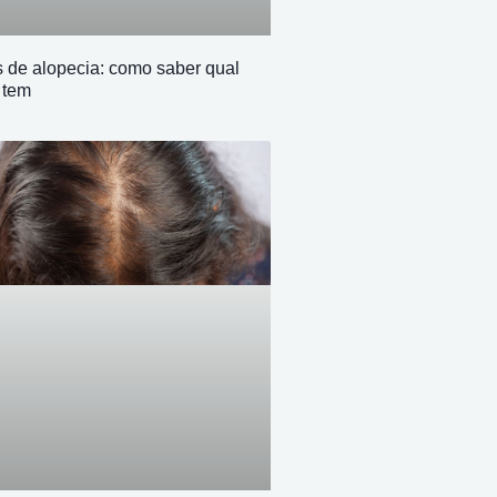
s de alopecia: como saber qual
 tem