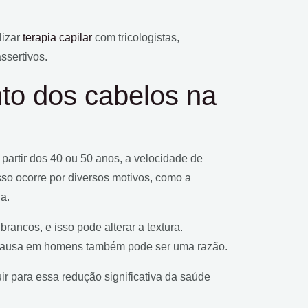
lizar
terapia capilar
com tricologistas,
ssertivos.
to dos cabelos na
partir dos 40 ou 50 anos, a velocidade de
sso ocorre por diversos motivos, como a
a.
rancos, e isso pode alterar a textura.
pausa em homens também pode ser uma razão.
ir para essa redução significativa da saúde