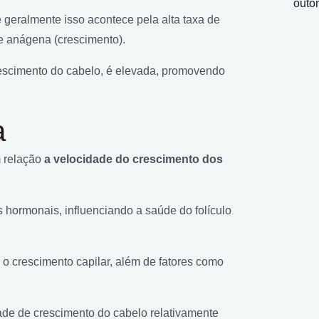
outo
geralmente isso acontece pela alta taxa de
se anágena (crescimento).
crescimento do cabelo, é elevada, promovendo
a
m relação
a velocidade do crescimento dos
s hormonais, influenciando a saúde do folículo
 o crescimento capilar, além de fatores como
e de crescimento do cabelo relativamente