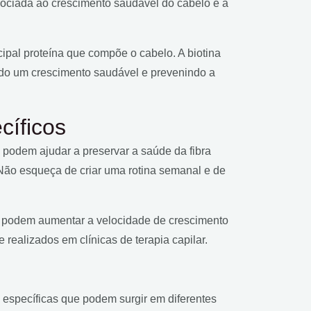
ssociada ao crescimento saudável do cabelo é a
cipal proteína que compõe o cabelo. A biotina
endo um crescimento saudável e prevenindo a
cíficos
s podem ajudar a preservar a saúde da fibra
 Não esqueça de criar uma rotina semanal e de
 podem aumentar a velocidade de crescimento
realizados em clínicas de terapia capilar.
es específicas que podem surgir em diferentes