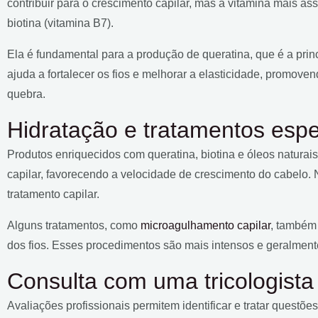
contribuir para o crescimento capilar, mas a vitamina mais a
biotina (vitamina B7).
Ela é fundamental para a produção de queratina, que é a prin
ajuda a fortalecer os fios e melhorar a elasticidade, promov
quebra.
Hidratação e tratamentos espe
Produtos enriquecidos com queratina, biotina e óleos naturai
capilar, favorecendo a velocidade de crescimento do cabelo.
tratamento capilar.
Alguns tratamentos, como
microagulhamento capilar
, também
dos fios. Esses procedimentos são mais intensos e geralmente 
Consulta com uma tricologista
Avaliações profissionais permitem identificar e tratar questõ