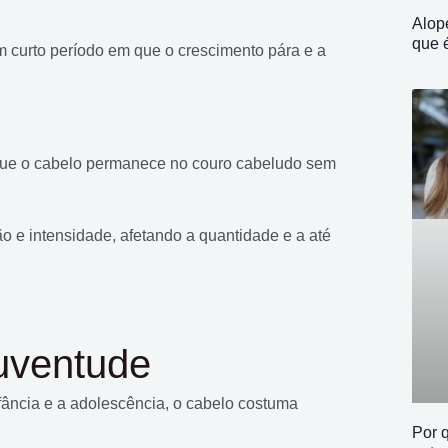
Alop
que é
 curto período em que o crescimento pára e a
ue o cabelo permanece no couro cabeludo sem
e intensidade, afetando a quantidade e a até
juventude
fância e a adolescência, o cabelo costuma
Por 