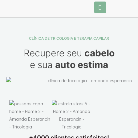
Ir
para
o
conteúdo
CLÍNICA DE TRICOLOGIA E TERAPIA CAPILAR
Recupere seu
cabelo
e sua
auto estima
+4000 clientes satisfeitos!