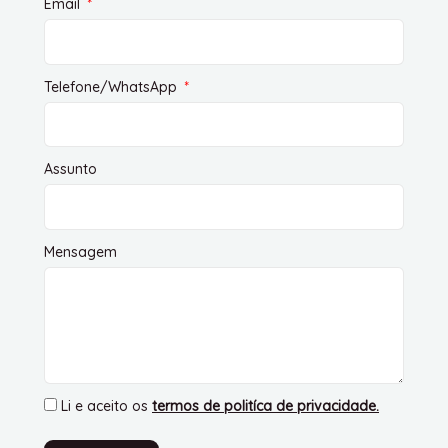
Email
Telefone/WhatsApp
Assunto
Mensagem
Li e aceito os
termos de politíca de privacidade
.