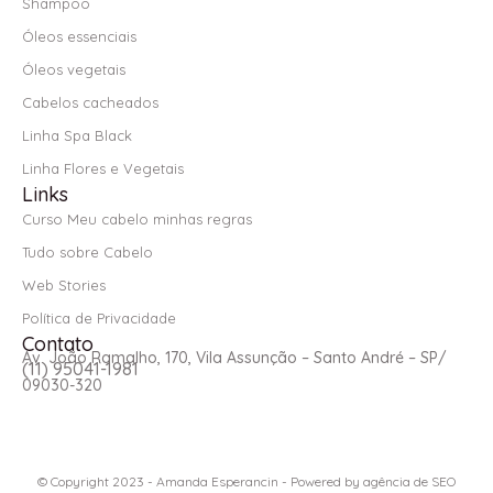
Shampoo
Óleos essenciais
Óleos vegetais
Cabelos cacheados
Linha Spa Black
Linha Flores e Vegetais
Links
Curso Meu cabelo minhas regras
Tudo sobre Cabelo
Web Stories
Política de Privacidade
Contato
Av. João Ramalho, 170, Vila Assunção – Santo André – SP/
(11) 95041-1981
09030-320
© Copyright 2023 - Amanda Esperancin - Powered by
agência de SEO