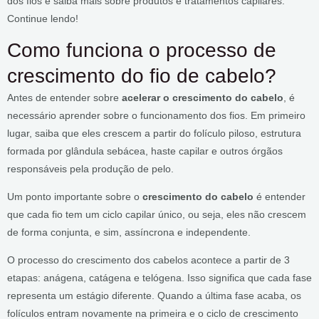
dos fios e saiba mais sobre produtos e tratamentos capilares.
Continue lendo!
Como funciona o processo de
crescimento do fio de cabelo?
Antes de entender sobre
acelerar o crescimento do cabelo
, é
necessário aprender sobre o funcionamento dos fios. Em primeiro
lugar, saiba que eles crescem a partir do folículo piloso, estrutura
formada por glândula sebácea, haste capilar e outros órgãos
responsáveis pela produção de pelo.
Um ponto importante sobre o
crescimento do cabelo
é entender
que cada fio tem um ciclo capilar único, ou seja, eles não crescem
de forma conjunta, e sim, assíncrona e independente.
O processo do crescimento dos cabelos acontece a partir de 3
etapas: anágena, catágena e telógena. Isso significa que cada fase
representa um estágio diferente. Quando a última fase acaba, os
folículos entram novamente na primeira e o ciclo de crescimento