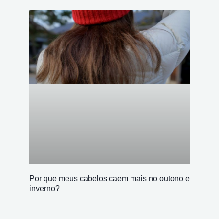
Por que meus cabelos caem mais no outono e
inverno?