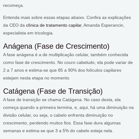
recomeça.
Entenda mais sobre essas etapas abaixo. Confira as explicações
da CEO da
clínica de tratamento capilar
, Amanda Esperancin,
especialista em tricologia.
Anágena (Fase de Crescimento)
A fase anágena é a de multiplicação celular, também conhecida
como fase de crescimento. No couro cabeludo, ela pode variar de
2 a 7 anos e estima-se que 85 a 90% dos folículos capilares
estejam nesta etapa no momento.
Catágena (Fase de Transição)
A fase de transição se chama Catágena. No caso desta, ela
começa quando a primeira termina, e, aqui, há uma diminuição na
divisão celular, ou seja, o cabelo enfrenta diminuição no
crescimento, perdendo muitos fios. Essa fase dura algumas
semanas e estima-se que 3 a 5% do cabelo esteja nela.