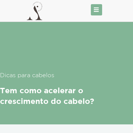
Ir
para
o
conteúdo
Dicas para cabelos
Tem como acelerar o
crescimento do cabelo?