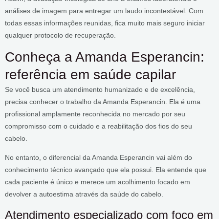
análises de imagem para entregar um laudo incontestável. Com
todas essas informações reunidas, fica muito mais seguro iniciar
qualquer protocolo de recuperação.
Conheça a Amanda Esperancin:
referência em saúde capilar
Se você busca um atendimento humanizado e de excelência,
precisa conhecer o trabalho da Amanda Esperancin. Ela é uma
profissional amplamente reconhecida no mercado por seu
compromisso com o cuidado e a reabilitação dos fios do seu
cabelo.
No entanto, o diferencial da Amanda Esperancin vai além do
conhecimento técnico avançado que ela possui. Ela entende que
cada paciente é único e merece um acolhimento focado em
devolver a autoestima através da saúde do cabelo.
Atendimento especializado com foco em