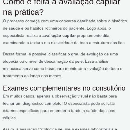
Como é feita a avaliação capilar
na prática?
O processo começa com uma conversa detalhada sobre o histórico
de saúde e os hábitos rotineiros do paciente. Logo após, o
especialista realiza a
avaliação capilar
propriamente dita,
examinando a textura e a elasticidade de toda a estrutura dos fios.
Dessa forma, é possível classificar o grau de evolução de uma
alopecia ou o nível de descamação da pele. Essa análise
minuciosa serve como base para monitorar a evolução de todo o
tratamento ao longo dos meses.
Exames complementares no consultório
Em muitos casos, apenas a observação visual não basta para
fechar um diagnóstico completo. O especialista pode solicitar
exames específicos para entender a fundo a saúde das suas
células.
Assim, a avaliação tricológica se une a exames laboratoriais e