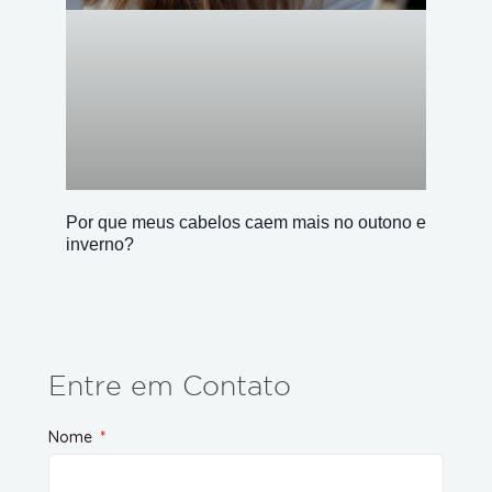
Por que meus cabelos caem mais no outono e
inverno?
Entre em Contato
Nome