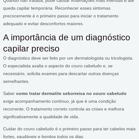
Quando não tratada, pode causar inflamações mais intensas e até
queda capilar temporária. Reconhecer esses sintomas
precocemente é o primeiro passo para iniciar o tratamento
adequado e evitar desconfortos maiores.
A importância de um diagnóstico
capilar preciso
O diagnóstico deve ser feito por um dermatologista ou tricologista.
O especialista avalia o aspecto do couro cabeludo e, se
necessário, solicita exames para descartar outras doenças
semelhantes.
Saber
como tratar dermatite seborreica no couro cabeludo
exige acompanhamento contínuo, já que é uma condição
recorrente. O tratamento correto controla as crises e melhora
significativamente a qualidade de vida.
Cuidar do couro cabeludo é o primeiro passo para ter cabelos mais
fortes, saudáveis e bonitos todos os dias.