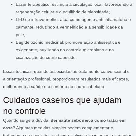
Laser terapêutico: estimula a circulação local, favorecendo a
regeneração celular e o equilíbrio da oleosidade;
LED de infravermelho: atua como agente anti-inflamatório e
calmante, reduzindo a vermelhidão e a sensibilidade da
pele;
Bag de ozônio medicinal: promove ação antisséptica e
oxigenante, auxiliando no controle microbiano e na
cicatrização do couro cabeludo.
Essas técnicas, quando associadas ao tratamento convencional e
à orientação profissional, proporcionam resultados mais eficazes,
melhorando a saúde e o conforto do couro cabeludo.
Cuidados caseiros que ajudam
no controle
Quando surge a dúvida:
dermatite seborreica como tratar em
casa
? Algumas medidas simples podem complementar o
tratamento da condição, ajudando a aliviar os sintomas e a manter