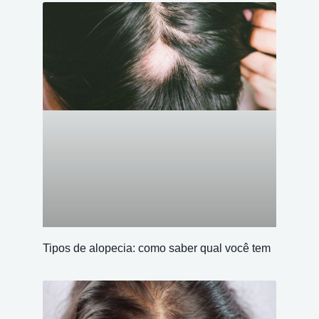
Tipos de alopecia: como saber qual você tem