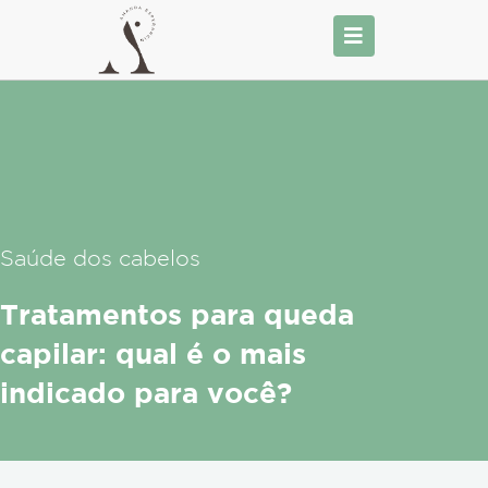
Ir
para
o
conteúdo
Saúde dos cabelos
Tratamentos para queda
capilar: qual é o mais
indicado para você?