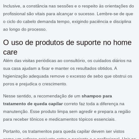
Inclusive, a constância nas sessões e o respeito às orientações do
profissional são vitais para alcançar o sucesso. Lembre-se de que
o ciclo do cabelo demanda tempo, exigindo paciência e disciplina
ao longo do processo.
O uso de produtos de suporte no home
care
Além das visitas periódicas ao consultório, os cuidados diários na
sua casa ajudam a fixar e manter os resultados obtidos. A
higienização adequada remove o excesso de sebo que obstrui os
poros e prejudica o crescimento.
Nesse sentido, a recomendação de um
shampoo para
tratamento de queda capilar
correto faz toda a diferença na
manutenção. Esse produto limpa sem agredir e prepara a região
para receber tônicos e medicamentos tópicos essenciais.
Portanto, os tratamentos para queda capilar devem ser vistos
como um esforço conjunto entre o paciente e o profissional. Unir os