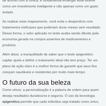
de acordo com a clínica, é fundamental enxergar esse exame
como um investimento inteligente e não apenas como um gasto
isolado.
Ao realizar esse mapeamento, você evita o desperdício com
tratamentos ineficazes que poderiam durar meses sem resultado.
Dessa forma, o valor aplicado no teste acaba sendo diluído pela
economia gerada na compra assertiva de medicamentos e
produtos.
Além disso, a tranquilidade de saber que o teste epigenético
capilar ajuda a definir o tratamento ideal não tem preço. Ter um
plano de ação claro é a melhor forma de garantir que seus fios
cresçam saudáveis e resistentes por muito mais tempo.
O futuro da sua beleza
Como vimos, a personalização é a palavra de ordem para quem
deseja resultados duradouros e seguros. O uso da tecnologia
epigenética
permite que cada indivíduo seja tratado como único,