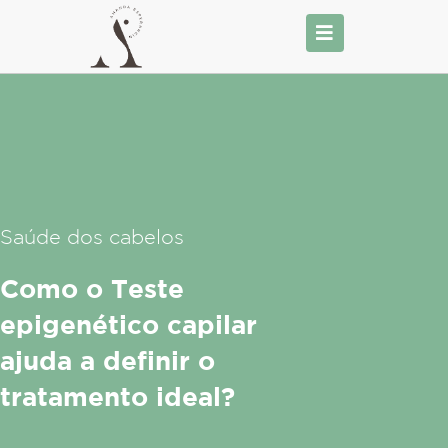
Ir
para
o
conteúdo
Saúde dos cabelos
Como o Teste
epigenético capilar
ajuda a definir o
tratamento ideal?