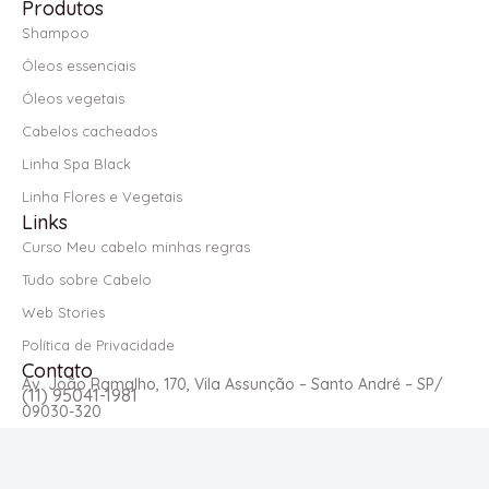
Produtos
Shampoo
Óleos essenciais
Óleos vegetais
Cabelos cacheados
Linha Spa Black
Linha Flores e Vegetais
Links
Curso Meu cabelo minhas regras
Tudo sobre Cabelo
Web Stories
Política de Privacidade
Contato
Av. João Ramalho, 170, Vila Assunção – Santo André – SP/
(11) 95041-1981
09030-320