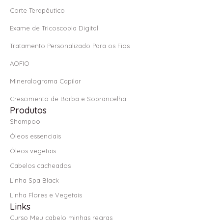
f
Corte Terapêutico
Exame de Tricoscopia Digital
Tratamento Personalizado Para os Fios
AOFIO
Mineralograma Capilar
Crescimento de Barba e Sobrancelha
Produtos
Shampoo
Óleos essenciais
Óleos vegetais
Cabelos cacheados
Linha Spa Black
Linha Flores e Vegetais
Links
Curso Meu cabelo minhas regras