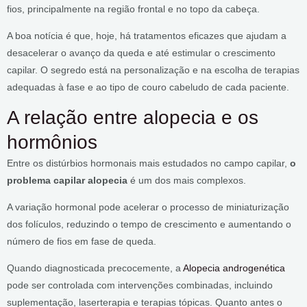
fios, principalmente na região frontal e no topo da cabeça.
A boa notícia é que, hoje, há tratamentos eficazes que ajudam a
desacelerar o avanço da queda e até estimular o crescimento
capilar. O segredo está na personalização e na escolha de terapias
adequadas à fase e ao tipo de couro cabeludo de cada paciente.
A relação entre alopecia e os
hormônios
Entre os distúrbios hormonais mais estudados no campo capilar,
o
problema capilar alopecia​
é um dos mais complexos.
A variação hormonal pode acelerar o processo de miniaturização
dos folículos, reduzindo o tempo de crescimento e aumentando o
número de fios em fase de queda.
Quando diagnosticada precocemente, a
Alopecia androgenética
pode ser controlada com intervenções combinadas, incluindo
suplementação, laserterapia e terapias tópicas. Quanto antes o