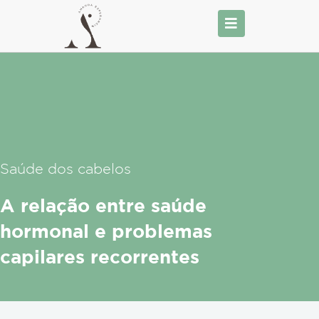
Ir
para
o
conteúdo
Saúde dos cabelos
A relação entre saúde
hormonal e problemas
capilares recorrentes