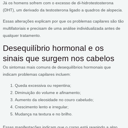
Já os homens sofrem com o excesso de di-hidrotestosterona
(DHT), um derivado da testosterona ligado a quadros de alopecia.
Essas alterações explicam por que os problemas capilares são tão
multifatoriais e precisam de uma análise individualizada antes de
qualquer tratamento.
Desequilíbrio hormonal e os
sinais que surgem nos cabelos
Os sintomas mais comuns de desequilíbrios hormonais que
indicam problemas capilares incluem:
Queda excessiva ou repentina;
Diminuição do volume e afinamento;
Aumento da oleosidade no couro cabeludo;
Crescimento lento e irregular;
Mudança na textura e no brilho.
Essas manifestações indicam que o corpo está reagindo a algo