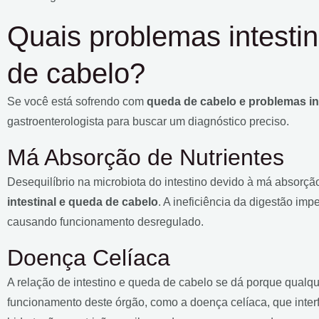
Quais problemas intesti
de cabelo?
Se você está sofrendo com
queda de cabelo e problemas in
gastroenterologista para buscar um diagnóstico preciso.
Má Absorção de Nutrientes
Desequilíbrio na microbiota do intestino devido à má absorçã
intestinal e queda de cabelo
. A ineficiência da digestão imp
causando funcionamento desregulado.
Doença Celíaca
A relação de intestino e queda de cabelo se dá porque qual
funcionamento deste órgão, como a doença celíaca, que interf