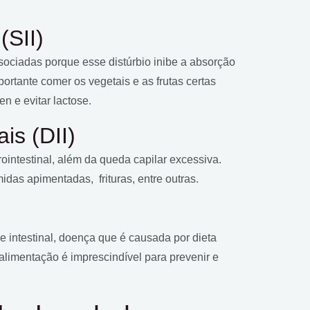
(SII)
sociadas porque esse distúrbio inibe a absorção
portante comer os vegetais e as frutas certas
n e evitar lactose.
is (DII)
ointestinal, além da queda capilar excessiva.
das apimentadas, frituras, entre outras.
se intestinal, doença que é causada por dieta
 alimentação é imprescindível para prevenir e