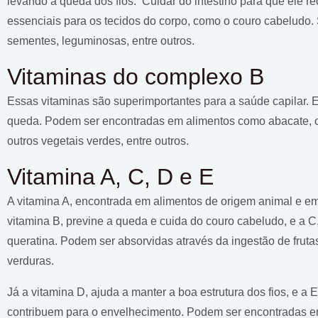
levando à queda dos fios. Cuidar do intestino para que ele re
essenciais para os tecidos do corpo, como o couro cabeludo.
sementes, leguminosas, entre outros.
Vitaminas do complexo B
Essas vitaminas são superimportantes para a saúde capilar. 
queda. Podem ser encontradas em alimentos como abacate, car
outros vegetais verdes, entre outros.
Vitamina A, C, D e E
A vitamina A, encontrada em alimentos de origem animal e em 
vitamina B, previne a queda e cuida do couro cabeludo, e a C
queratina. Podem ser absorvidas através da ingestão de frut
verduras.
Já a vitamina D, ajuda a manter a boa estrutura dos fios, e a E
contribuem para o envelhecimento. Podem ser encontradas em