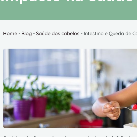
Home
-
Blog
-
Saúde dos cabelos
-
Intestino e Queda de C