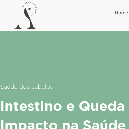
Ir
para
Home
o
conteúdo
Saúde dos cabelos
Intestino e Queda
Impacto na Saúde 