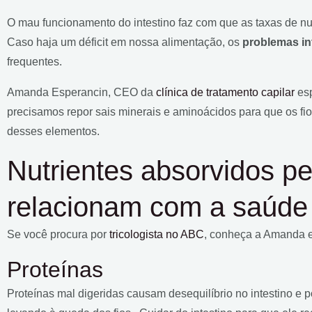
O mau funcionamento do intestino faz com que as taxas de nut
Caso haja um déficit em nossa alimentação, os
problemas in
frequentes.
Amanda Esperancin, CEO da
clínica de tratamento capilar
esp
precisamos repor sais minerais e aminoácidos para que os fi
desses elementos.
Nutrientes absorvidos pe
relacionam com a saúde 
Se você procura por
tricologista no ABC
, conheça a Amanda e
Proteínas
Proteínas mal digeridas causam desequilíbrio no intestino e 