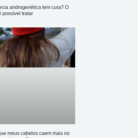
ecia androgenética tem cura? O
 possível tratar
que meus cabelos caem mais no