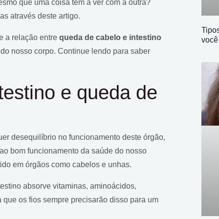
esmo que uma coisa tem a ver com a outra?
as através deste artigo.
Tipo
 a relação entre
queda de cabelo e intestino
você
s do nosso corpo. Continue lendo para saber
ntestino e queda de
uer desequilíbrio no funcionamento deste órgão,
a ao bom funcionamento da saúde do nosso
letido em órgãos como cabelos e unhas.
testino absorve vitaminas, aminoácidos,
ca que os fios sempre precisarão disso para um