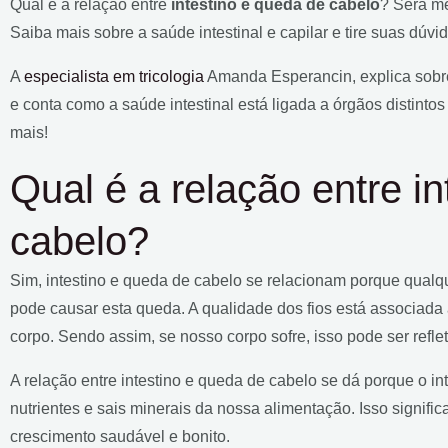
Qual é a relação entre
intestino e queda de cabelo
? Será m
Saiba mais sobre a saúde intestinal e capilar e tire suas dúvid
A
especialista em tricologia
Amanda Esperancin, explica sobre
e conta como a saúde intestinal está ligada a órgãos distinto
mais!
Qual é a relação entre i
cabelo?
Sim, intestino e queda de cabelo se relacionam porque qualq
pode causar esta queda. A qualidade dos fios está associad
corpo. Sendo assim, se nosso corpo sofre, isso pode ser ref
A relação entre intestino e queda de cabelo se dá porque o in
nutrientes e sais minerais da nossa alimentação. Isso signifi
crescimento saudável e bonito.