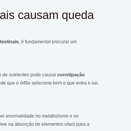
nais causam queda
testinais
, é fundamental procurar um
o de nutrientes pode causar
constipação
ede que o órfão selecione bem o que entra e sai,
quer anormalidade no metabolismo e no
ere na absorção de elementos vitais para a