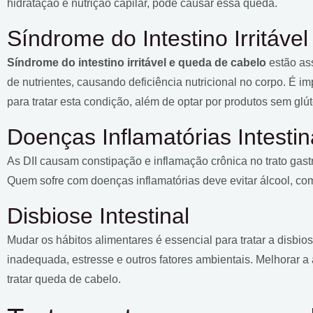
hidratação e nutrição capilar, pode causar essa queda.
Síndrome do Intestino Irritável 
Síndrome do intestino irritável e queda de cabelo
estão as
de nutrientes, causando deficiência nutricional no corpo. É im
para tratar esta condição, além de optar por produtos sem glúte
Doenças Inflamatórias Intestina
As DII causam constipação e inflamação crônica no trato gastr
Quem sofre com doenças inflamatórias deve evitar álcool, comi
Disbiose Intestinal
Mudar os hábitos alimentares é essencial para tratar a disbio
inadequada, estresse e outros fatores ambientais. Melhorar a
tratar queda de cabelo.