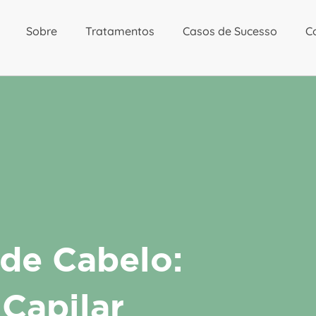
Sobre
Tratamentos
Casos de Sucesso
C
 de Cabelo:
Capilar