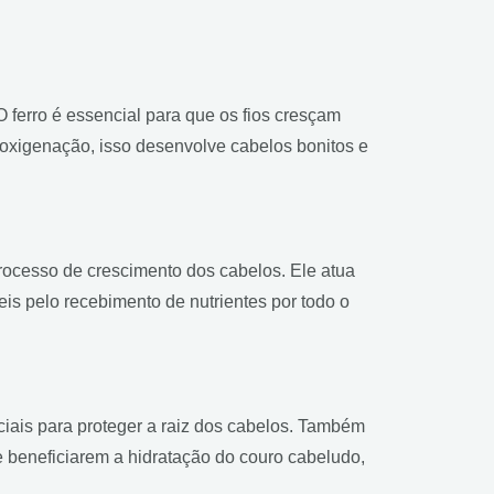
O ferro é essencial para que os fios cresçam
oxigenação, isso desenvolve cabelos bonitos e
processo de crescimento dos cabelos. Ele atua
is pelo recebimento de nutrientes por todo o
iais para proteger a raiz dos cabelos. Também
e beneficiarem a hidratação do couro cabeludo,