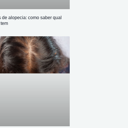
s de alopecia: como saber qual
 tem