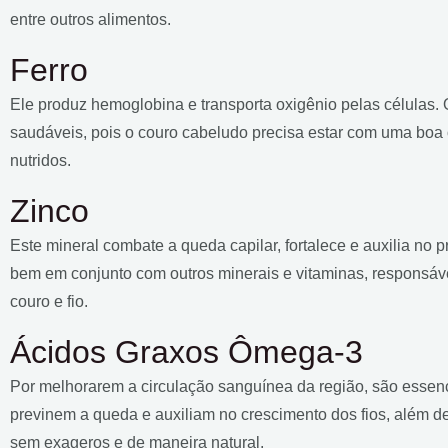
entre outros alimentos.
Ferro
Ele produz hemoglobina e transporta oxigênio pelas células. 
saudáveis, pois o couro cabeludo precisa estar com uma boa 
nutridos.
Zinco
Este mineral combate a queda capilar, fortalece e auxilia no 
bem em conjunto com outros minerais e vitaminas, responsáve
couro e fio.
Ácidos Graxos Ômega-3
Por melhorarem a circulação sanguínea da região, são essenc
previnem a queda e auxiliam no crescimento dos fios, além d
sem exageros e de maneira natural.