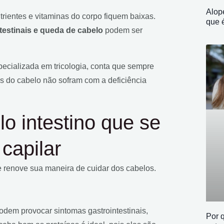
Alop
rientes e vitaminas do corpo fiquem baixas.
que é
testinais e queda de cabelo
podem ser
ecializada em tricologia, conta que sempre
os do cabelo não sofram com a deficiência
lo intestino que se
capilar
 renove sua maneira de cuidar dos cabelos.
podem provocar sintomas gastrointestinais,
Por 