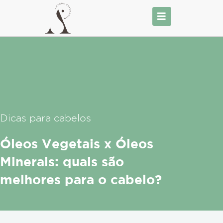
Ir
para
o
conteúdo
Dicas para cabelos
Óleos Vegetais x Óleos
Minerais: quais são
melhores para o cabelo?