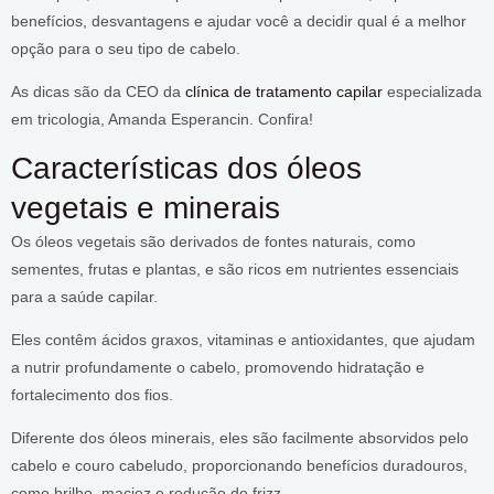
benefícios, desvantagens e ajudar você a decidir qual é a melhor
opção para o seu tipo de cabelo.
As dicas são da CEO da
clínica de tratamento capilar
especializada
em tricologia, Amanda Esperancin. Confira!
Características dos óleos
vegetais e minerais
Os óleos vegetais são derivados de fontes naturais, como
sementes, frutas e plantas, e são ricos em nutrientes essenciais
para a saúde capilar.
Eles contêm ácidos graxos, vitaminas e antioxidantes, que ajudam
a nutrir profundamente o cabelo, promovendo hidratação e
fortalecimento dos fios.
Diferente dos óleos minerais, eles são facilmente absorvidos pelo
cabelo e couro cabeludo, proporcionando benefícios duradouros,
como brilho, maciez e redução do frizz.