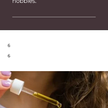
hobbies.
6
6