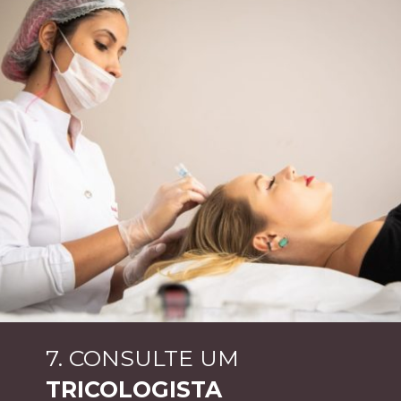
7. CONSULTE UM
T
RICOLOGISTA