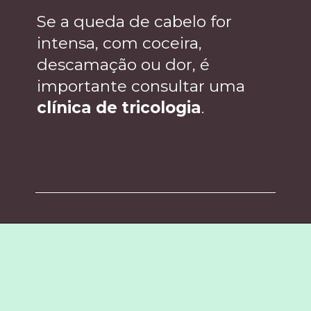
Se a queda de cabelo for
intensa, com coceira,
descamação ou dor, é
importante consultar uma
clínica de tricologia
.
Opening
https://amandaesperancin.com.br/