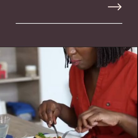
Opening
https://amandaesperancin.com.br/