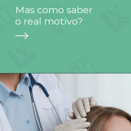
Mas como saber
o real motivo?