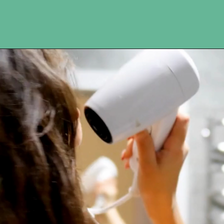
Opening
https://amandaesperancin.com.br/saude-dos-cabelos/qual-vitamina-ajuda-no-crescimento-do-cabelo/