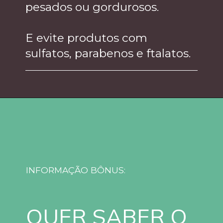
pesados ou gordurosos.
E evite produtos com
sulfatos, parabenos e ftalatos.
INFORMAÇÃO BÔNUS:
QUER SABER O