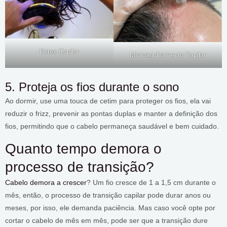
Detox Capilar
Microagulhamento Capilar
5. Proteja os fios durante o sono
Ao dormir, use uma touca de cetim para proteger os fios, ela vai
reduzir o frizz, prevenir as pontas duplas e manter a definição dos
fios, permitindo que o cabelo permaneça saudável e bem cuidado.
Quanto tempo demora o
processo de transição?
Cabelo demora a crescer
? Um fio cresce de 1 a 1,5 cm durante o
mês, então, o processo de transição capilar pode durar anos ou
meses, por isso, ele demanda paciência. Mas caso você opte por
cortar o cabelo de mês em mês, pode ser que a transição dure