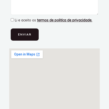
Li e aceito os
termos de politíca de privacidade
.
ENVIAR