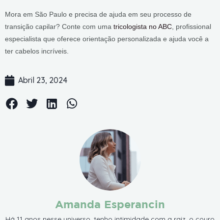
Mora em São Paulo e precisa de ajuda em seu processo de
transição capilar? Conte com uma
tricologista no ABC
, profissional
especialista que oferece orientação personalizada e ajuda você a
ter cabelos incríveis.
Abril 23, 2024
Amanda Esperancin
Há 11 anos nesse universo, tenho intimidade com a raiz, o couro