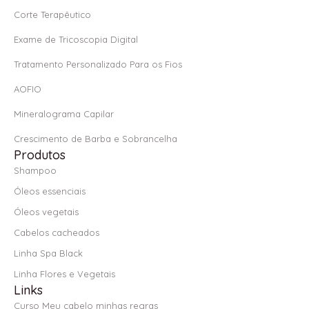
f
Corte Terapêutico
Exame de Tricoscopia Digital
Tratamento Personalizado Para os Fios
AOFIO
Mineralograma Capilar
Crescimento de Barba e Sobrancelha
Produtos
Shampoo
Óleos essenciais
Óleos vegetais
Cabelos cacheados
Linha Spa Black
Linha Flores e Vegetais
Links
Curso Meu cabelo minhas regras