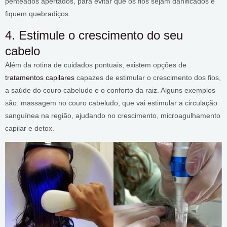
penteados apertados, para evitar que os fios sejam danificados e
fiquem quebradiços.
4. Estimule o crescimento do seu
cabelo
Além da rotina de cuidados pontuais, existem opções de
tratamentos capilares
capazes de estimular o crescimento dos fios,
a saúde do couro cabeludo e o conforto da raiz. Alguns exemplos
são: massagem no couro cabeludo, que vai estimular a circulação
sanguínea na região, ajudando no crescimento, microagulhamento
capilar e detox.