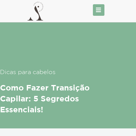
Ir
para
o
conteúdo
Dicas para cabelos
Como Fazer Transição
Capilar: 5 Segredos
Essenciais!